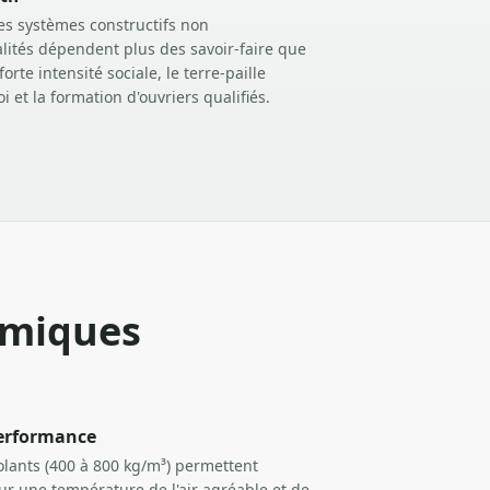
 des systèmes constructifs non
alités dépendent plus des savoir-faire que
rte intensité sociale, le terre-paille
i et la formation d'ouvriers qualifiés.
rmiques
performance
solants (400 à 800 kg/m³) permettent
eur une température de l'air agréable et de