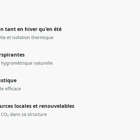
n tant en hiver qu'en été
rtie et isolation thermique
rspirantes
 hygrométrique naturelle
ustique
le efficace
urces locales et renouvelables
 CO₂ dans sa structure