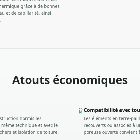
 thermique grâce à de bonnes
u et de capillarité, ainsi
.
Atouts économiques
Compatibilité avec tous
struction hormis les
Les éléments en terre-pail
a même technique et avec le
recouverts ou associés à u
hers et isolation de toiture.
poreuse ouverte convient à