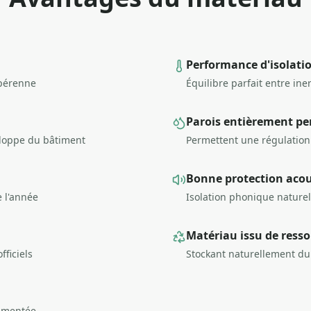
Performance d'isolatio
 pérenne
Équilibre parfait entre ine
Parois entièrement pe
veloppe du bâtiment
Permettent une régulation
Bonne protection aco
e l'année
Isolation phonique naturel
Matériau issu de resso
fficiels
Stockant naturellement du
cumentée