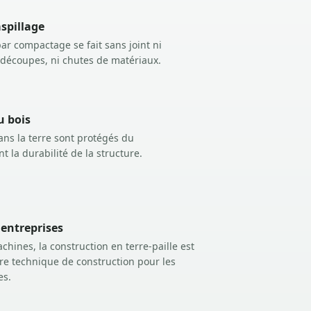
spillage
r compactage se fait sans joint ni
 découpes, ni chutes de matériaux.
u bois
dans la terre sont protégés du
 la durabilité de la structure.
 entreprises
ines, la construction en terre-paille est
tre technique de construction pour les
es.