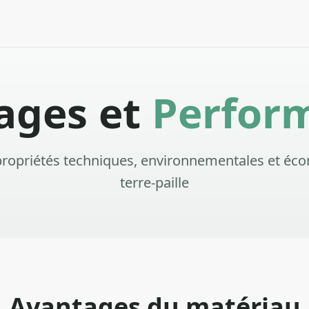
ages et
Perfor
 propriétés techniques, environnementales et é
terre-paille
Avantages du matériau