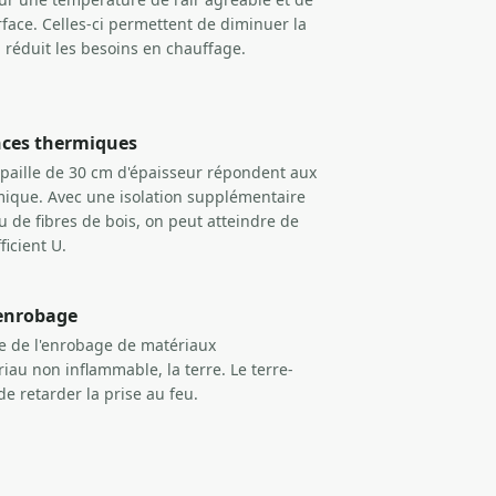
face. Celles-ci permettent de diminuer la
i réduit les besoins en chauffage.
nces thermiques
-paille de 30 cm d'épaisseur répondent aux
mique. Avec une isolation supplémentaire
de fibres de bois, on peut atteindre de
ficient U.
 enrobage
te de l'enrobage de matériaux
au non inflammable, la terre. Le terre-
de retarder la prise au feu.