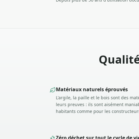
Qualit
Matériaux naturels éprouvés
L'argile, la paille et le bois sont des ma
leurs preuves : ils sont aisément maniab
habitants comme pour les constructeur
Zéro déchet sur tout le cycle de vi