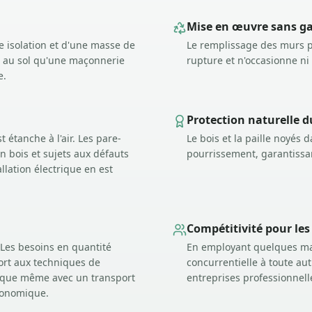
Mise en œuvre sans ga
 isolation et d'une masse de
Le remplissage des murs pa
ce au sol qu'une maçonnerie
rupture et n'occasionne ni
e.
Protection naturelle d
 étanche à l'air. Les pare-
Le bois et la paille noyés 
 bois et sujets aux défauts
pourrissement, garantissant
llation électrique en est
Compétitivité pour les
 Les besoins en quantité
En employant quelques mach
port aux techniques de
concurrentielle à toute au
e que même avec un transport
entreprises professionnell
économique.