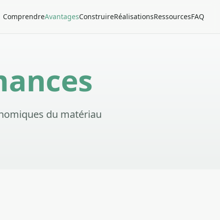
Comprendre
Avantages
Construire
Réalisations
Ressources
FAQ
mances
conomiques du matériau