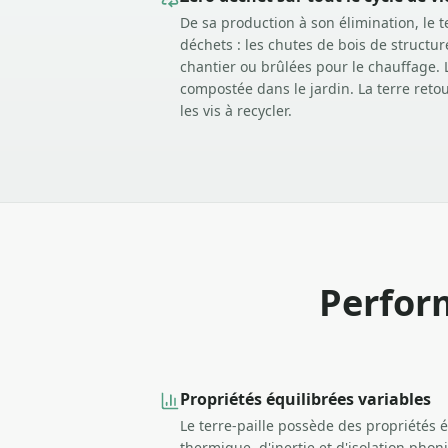
De sa production à son élimination, le t
déchets : les chutes de bois de structur
chantier ou brûlées pour le chauffage. L
compostée dans le jardin. La terre retour
les vis à recycler.
Perfor
Propriétés équilibrées variables
Le terre-paille possède des propriétés é
thermique, d'inertie et d'isolation phon