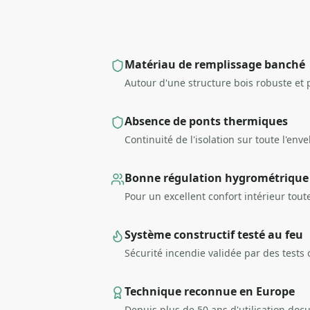
Matériau de remplissage banché
Autour d'une structure bois robuste et
Absence de ponts thermiques
Continuité de l'isolation sur toute l'en
Bonne régulation hygrométrique
Pour un excellent confort intérieur tout
Système constructif testé au feu
Sécurité incendie validée par des tests o
Technique reconnue en Europe
Depuis plus de 50 ans d'utilisation do