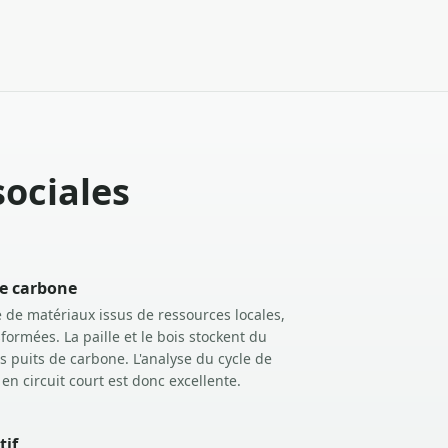
ociales
de carbone
é de matériaux issus de ressources locales,
formées. La paille et le bois stockent du
s puits de carbone. L'analyse du cycle de
en circuit court est donc excellente.
tif