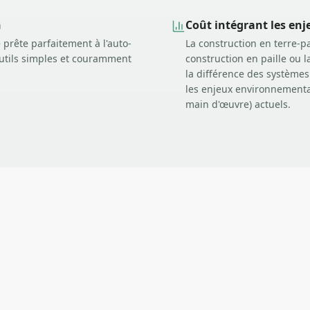
n
Coût intégrant les enj
 prête parfaitement à l'auto-
La construction en terre-pa
outils simples et couramment
construction en paille ou 
la différence des systèmes 
les enjeux environnementaux
main d'œuvre) actuels.