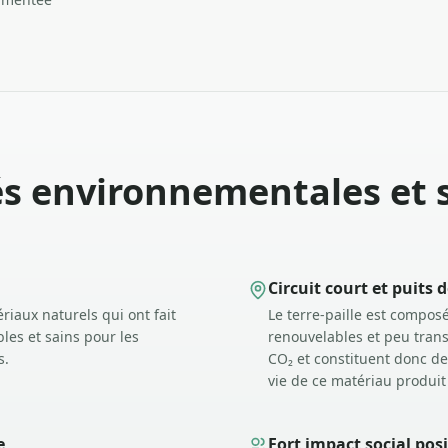
és environnementales et s
Circuit court et puits 
tériaux naturels qui ont fait
Le terre-paille est compos
les et sains pour les
renouvelables et peu trans
s.
CO₂ et constituent donc de
vie de ce matériau produit 
e
Fort impact social posi