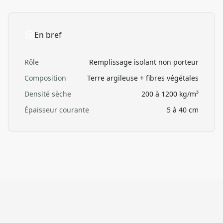
En bref
Rôle
Remplissage isolant non porteur
Composition
Terre argileuse + fibres végétales
Densité sèche
200 à 1200 kg/m³
Épaisseur courante
5 à 40 cm