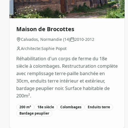
Maison de Brocottes
Calvados, Normandie (14)
2010-2012
Architecte:
Sophie Popot
Réhabilitation d'un corps de ferme du 18e
siècle à colombages. Restructuration complète
avec remplissage terre-paille banchée en
30cm, enduits terre intérieur et extérieur,
bardage peuplier noir. Surface habitable de
200m².
200 m²
18e siècle
Colombages
Enduits terre
Bardage peuplier