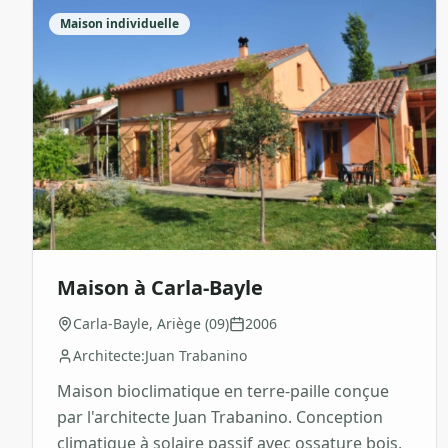
Maison individuelle
Maison à Carla-Bayle
Carla-Bayle, Ariège (09)
2006
Architecte:
Juan Trabanino
Maison bioclimatique en terre-paille conçue
par l'architecte Juan Trabanino. Conception
climatique à solaire passif avec ossature bois,