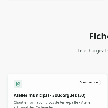
Fich
Téléchargez le
Construction
Atelier municipal - Soudorgues (30)
Chantier formation blocs de terre-paille - Atelier
artisanal des Cadenèdes