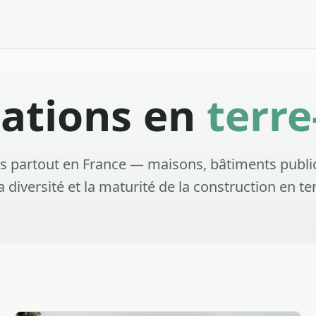
sations en
terre
ts partout en France — maisons, bâtiments publi
la diversité et la maturité de la construction en te