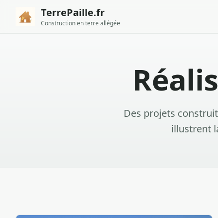
TerrePaille.fr
Construction en terre allégée
Réali
Des projets construi
illustrent 