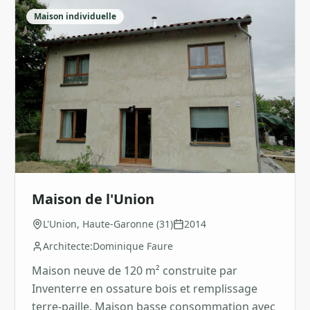
Maison individuelle
Maison de l'Union
L'Union, Haute-Garonne (31)
2014
Architecte:
Dominique Faure
Maison neuve de 120 m² construite par
Inventerre en ossature bois et remplissage
terre-paille. Maison basse consommation avec