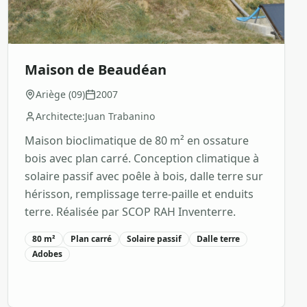
Maison de Beaudéan
Ariège (09)
2007
Architecte:
Juan Trabanino
Maison bioclimatique de 80 m² en ossature
bois avec plan carré. Conception climatique à
solaire passif avec poêle à bois, dalle terre sur
hérisson, remplissage terre-paille et enduits
terre. Réalisée par SCOP RAH Inventerre.
80 m²
Plan carré
Solaire passif
Dalle terre
Adobes