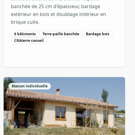
banchée de 25 cm d'épaisseur, bardage
extérieur en bois et doublage intérieur en
brique cuite.
6 bâtiments
Terre-paille banchée
Bardage bois
CRAterre conseil
Maison individuelle