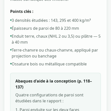
Points clés :
3 densités étudiées : 143, 295 et 400 kg/m³
Épaisseurs de paroi de 80 à 220 mm
Enduit terre, chaux (NHL 2 ou 3,5) ou plâtre — 5
à 40 mm
Terre-chanvre ou chaux-chanvre, appliqué par
projection ou banchage
Ossature bois ou métallique compatible
Abaques d'aide à la conception (p. 118–
137)
Quatre configurations de paroi sont
étudiées dans le rapport :
Paroi enduite sur les deux faces