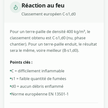
Réaction au feu
Classement européen C-s1,d0
Pour un terre-paille de densité 400 kg/m³, le
classement obtenu est C-s1,d0 (nu, phase
chantier). Pour un terre-paille enduit, le résultat
sera le même, voire meilleur (B-s1,d0).
Points clés :
C = difficilement inflammable
s1 = faible quantité de fumées
d0 = aucun débris enflammé
Norme européenne EN 13501-1