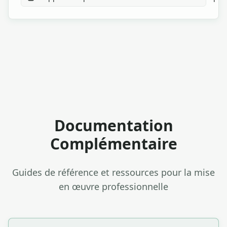
Documentation
Complémentaire
Guides de référence et ressources pour la mise
en œuvre professionnelle