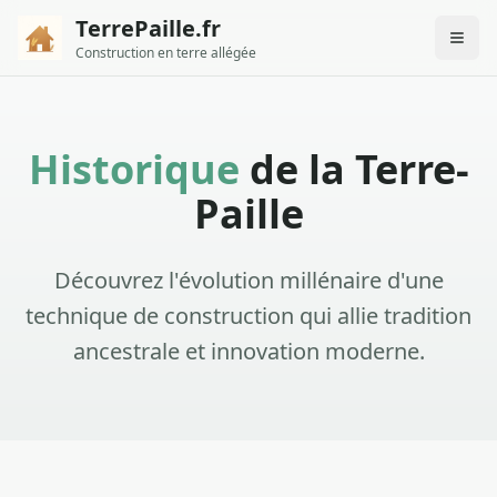
TerrePaille.fr
Construction en terre allégée
Historique
de la Terre-
Paille
Découvrez l'évolution millénaire d'une
technique de construction qui allie tradition
ancestrale et innovation moderne.