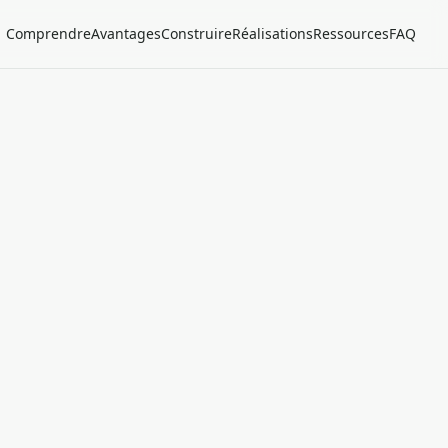
Comprendre
Avantages
Construire
Réalisations
Ressources
FAQ